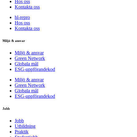
Hos oss
Kontakta oss
hl-repro
Hos oss
Kontakta oss
Miljö & ansvar
Miljö & ansvar
Green Network
Globala mål
ESG-uppförandekod
Miljö & ansvar
Green Network
Globala mål
ESG-uppförandekod
Jobb
Jobb
Utbildning
Praktik