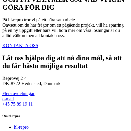
GÖRA FÖR DIG
På hl-repro tror vi på ett nära samarbete.
Oavsett om du har frågor om ett pågående projekt, vill ha sparring
på en ny uppgift eller bara vill höra mer om våra lösningar är du
alltid välkommen att kontakta oss.
KONTAKTA OSS
Låt oss hjälpa dig att nå dina mål, så att
du får bästa möjliga resultat
Reprovej 2-4
DK-8722 Hedensted, Danmark
Flera avdelningar
e-mail
+45 75 89 19 11
Om hl-repro
hl-repro