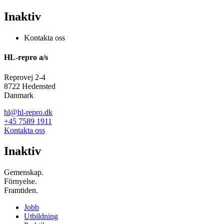
Inaktiv
Kontakta oss
HL-repro a/s
Reprovej 2-4
8722 Hedensted
Danmark
hl@hl-repro.dk
+45 7589 1911
Kontakta oss
Inaktiv
Gemenskap.
Förnyelse.
Framtiden.
Jobb
Utbildning