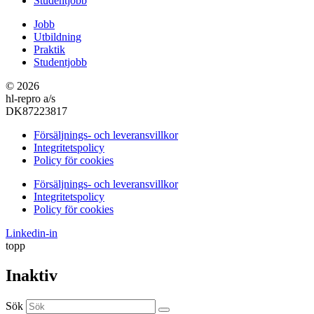
Studentjobb
Jobb
Utbildning
Praktik
Studentjobb
© 2026
hl-repro a/s
DK87223817
Försäljnings- och leveransvillkor
Integritetspolicy
Policy för cookies
Försäljnings- och leveransvillkor
Integritetspolicy
Policy för cookies
Linkedin-in
topp
Inaktiv
Sök