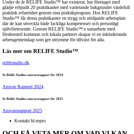
Under de år RELIFE Studio™ har existerat, har företaget med
glädje erbjudit 20 praktikanter med varierande bakgrunder värdefull
praktisk erfarenhet genom sina praktikprogram. Hos RELIFE
Studio™ får dessa praktikanter en trygg och stödjande arbetsplats
där de kan utveckla både fackliga kompetenser och personligt
självförtroende. Genom RELIFE Studio™:s samarbete med
Hedensted kommun och lokala partners skapar vi en inkluderande
arbetsgemenskap som ger utrymme för tillväxt för alla.
Läs mer om RELIFE Studio™
relifestudio.dk
Se Relife Studios ansvarsrapport för 2024
Ansvar Rapport 2024
Se Relife Studios ansvarsrapport för 2025
Ansvarsrapport 2025
Kontakt hl-repro
OCH FÅ VETA MER OM VAD VI KAN