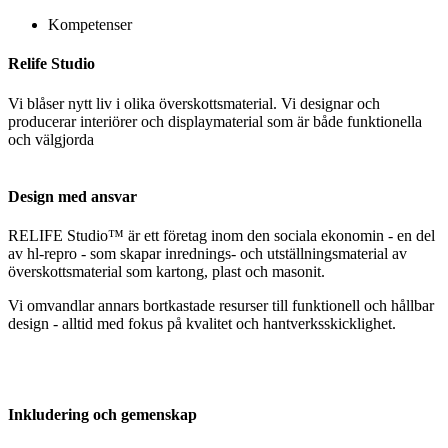
Kompetenser
Relife Studio
Vi blåser nytt liv i olika överskottsmaterial. Vi designar och
producerar interiörer och displaymaterial som är både funktionella
och välgjorda
Design med ansvar
RELIFE Studio™ är ett företag inom den sociala ekonomin - en del
av hl-repro - som skapar inrednings- och utställningsmaterial av
överskottsmaterial som kartong, plast och masonit.
Vi omvandlar annars bortkastade resurser till funktionell och hållbar
design - alltid med fokus på kvalitet och hantverksskicklighet.
Inkludering och gemenskap