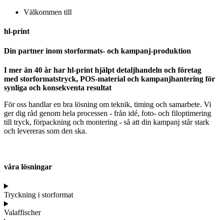
Välkommen till
hl-print
Din partner inom storformats- och kampanj-produktion
I mer än 40 år har hl-print hjälpt detaljhandeln och företag
med storformatstryck, POS-material och kampanjhantering för
synliga och konsekventa resultat
För oss handlar en bra lösning om teknik, timing och samarbete. Vi
ger dig råd genom hela processen - från idé, foto- och filoptimering
till tryck, förpackning och montering - så att din kampanj står stark
och levereras som den ska.
våra lösningar
Tryckning i storformat
Valaffischer