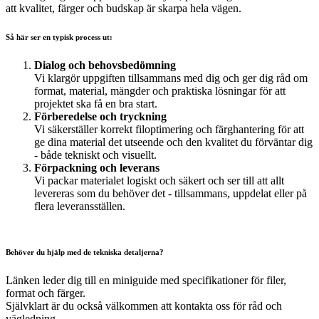
att kvalitet, färger och budskap är skarpa hela vägen.
Så här ser en typisk process ut:
Dialog och behovsbedömning
Vi klargör uppgiften tillsammans med dig och ger dig råd om
format, material, mängder och praktiska lösningar för att
projektet ska få en bra start.
Förberedelse och tryckning
Vi säkerställer korrekt filoptimering och färghantering för att
ge dina material det utseende och den kvalitet du förväntar dig
- både tekniskt och visuellt.
Förpackning och leverans
Vi packar materialet logiskt och säkert och ser till att allt
levereras som du behöver det - tillsammans, uppdelat eller på
flera leveransställen.
Behöver du hjälp med de tekniska detaljerna?
Länken leder dig till en miniguide med specifikationer för filer,
format och färger.
Självklart är du också välkommen att kontakta oss för råd och
vägledning.