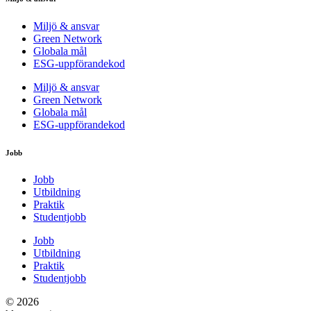
Miljö & ansvar
Green Network
Globala mål
ESG-uppförandekod
Miljö & ansvar
Green Network
Globala mål
ESG-uppförandekod
Jobb
Jobb
Utbildning
Praktik
Studentjobb
Jobb
Utbildning
Praktik
Studentjobb
© 2026