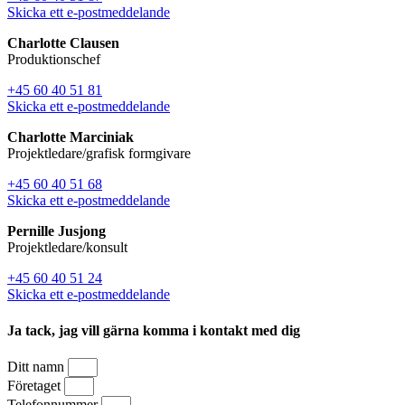
Skicka ett e-postmeddelande
Charlotte Clausen
Produktionschef
+45 60 40 51 81
Skicka ett e-postmeddelande
Charlotte Marciniak
Projektledare/grafisk formgivare
+45 60 40 51 68
Skicka ett e-postmeddelande
Pernille Jusjong
Projektledare/konsult
+45 60 40 51 24
Skicka ett e-postmeddelande
Ja tack, jag vill gärna komma i kontakt med dig
Ditt namn
Företaget
Telefonnummer