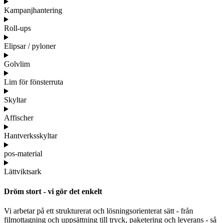
Kampanjhantering
Roll-ups
Elipsar / pyloner
Golvlim
Lim för fönsterruta
Skyltar
Affischer
Hantverksskyltar
pos-material
Lättviktsark
Dröm stort - vi gör det enkelt
Vi arbetar på ett strukturerat och lösningsorienterat sätt - från
filmottagning och uppsättning till tryck, paketering och leverans - så