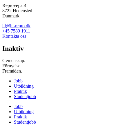
Reprovej 2-4
8722 Hedensted
Danmark
hl@hl-repro.dk
+45 7589 1911
Kontakta oss
Inaktiv
Gemenskap.
Förnyelse.
Framtiden.
Jobb
Utbildning
Praktik
Studentjobb
Jobb
Utbildning
Praktik
Studentjobb