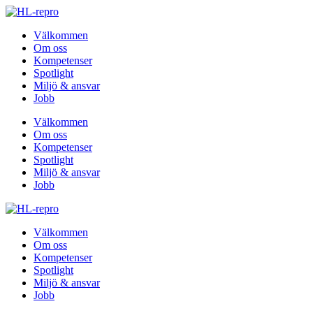
Välkommen
Om oss
Kompetenser
Spotlight
Miljö & ansvar
Jobb
Välkommen
Om oss
Kompetenser
Spotlight
Miljö & ansvar
Jobb
Välkommen
Om oss
Kompetenser
Spotlight
Miljö & ansvar
Jobb