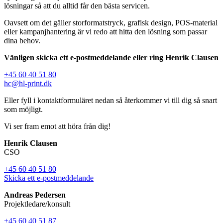
lösningar så att du alltid får den bästa servicen.
Oavsett om det gäller storformatstryck, grafisk design, POS-material
eller kampanjhantering är vi redo att hitta den lösning som passar
dina behov.
Vänligen skicka ett e-postmeddelande eller ring Henrik Clausen
+45 60 40 51 80
hc@hl-print.dk
Eller fyll i kontaktformuläret nedan så återkommer vi till dig så snart
som möjligt.
Vi ser fram emot att höra från dig!
Henrik Clausen
CSO
+45 60 40 51 80
Skicka ett e-postmeddelande
Andreas Pedersen
Projektledare/konsult
+45 60 40 51 87