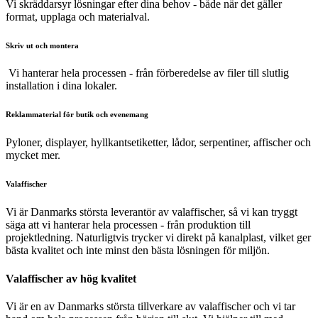
Vi skräddarsyr lösningar efter dina behov - både när det gäller
format, upplaga och materialval.
Skriv ut och montera
Vi hanterar hela processen - från förberedelse av filer till slutlig
installation i dina lokaler.
Reklammaterial för butik och evenemang
Pyloner, displayer, hyllkantsetiketter, lådor, serpentiner, affischer och
mycket mer.
Valaffischer
Vi är Danmarks största leverantör av valaffischer, så vi kan tryggt
säga att vi hanterar hela processen - från produktion till
projektledning. Naturligtvis trycker vi direkt på kanalplast, vilket ger
bästa kvalitet och inte minst den bästa lösningen för miljön.
Valaffischer av hög kvalitet
Vi är en av Danmarks största tillverkare av valaffischer och vi tar