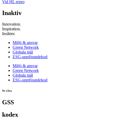
Vid HL repro
Inaktiv
Innovation.
Inspiration.
Insikter.
Miljö & ansvar
Green Network
Globala mål
ESG-uppförandekod
Miljö & ansvar
Green Network
Globala mål
ESG-uppförandekod
Se våra
GSS
kodex