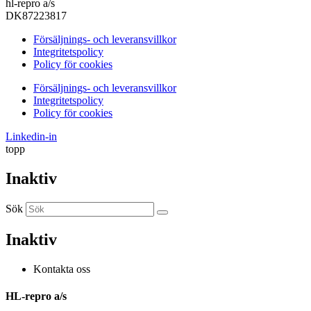
hl-repro a/s
DK87223817
Försäljnings- och leveransvillkor
Integritetspolicy
Policy för cookies
Försäljnings- och leveransvillkor
Integritetspolicy
Policy för cookies
Linkedin-in
topp
Inaktiv
Sök
Inaktiv
Kontakta oss
HL-repro a/s